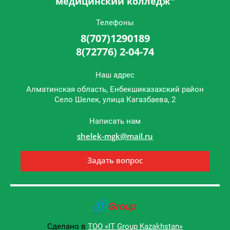
медицинский колледж"
Телефоны
8(707)1290189
8(72776) 2-04-74
Наш адрес
Алматинская область, Енбекшиказахский район
Cело Шелек, улица Кагазбаева, 2
Написать нам
shelek-mgk@mail.ru
Задать вопрос
Сделано в
ТОО «IT Group Kazakhstan»