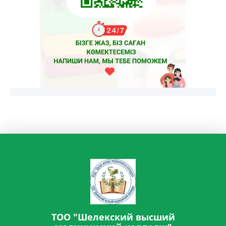
ТОО "Шелекский высший