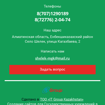
Телефоны
8(707)1290189
8(72776) 2-04-74
Наш адрес
Алматинская область, Енбекшиказахский район
Cело Шелек, улица Кагазбаева, 2
Написать нам
shelek-mgk@mail.ru
Задать вопрос
Сделано в
ТОО «IT Group Kazakhstan»
Создание сайтов для Государственных учреждений в