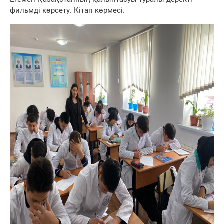
фильмді көрсету. Кітап көрмесі.