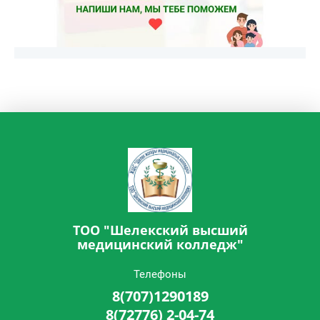
ТОО "Шелекский высший
медицинский колледж"
Телефоны
8(707)1290189
8(72776) 2-04-74