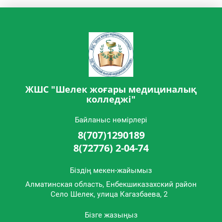
ЖШС "Шелек жоғары медициналық
колледжі"
Байланыс нөмірлері
8(707)1290189
8(72776) 2-04-74
Біздің мекен-жайымыз
Алматинская область, Енбекшиказахский район
Cело Шелек, улица Кагазбаева, 2
Бізге жазыңыз