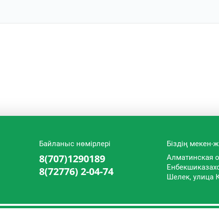
Байланыс нөмірлері
Біздің мекен
8(707)1290189
Алматинская о
Енбекшиказах
8(72776) 2-04-74
Шелек, улица 