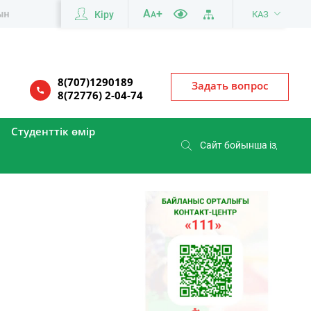
A
+
Кіру
КАЗ
A
8(707)1290189
Задать вопрос
8(72776) 2-04-74
Студенттік өмір